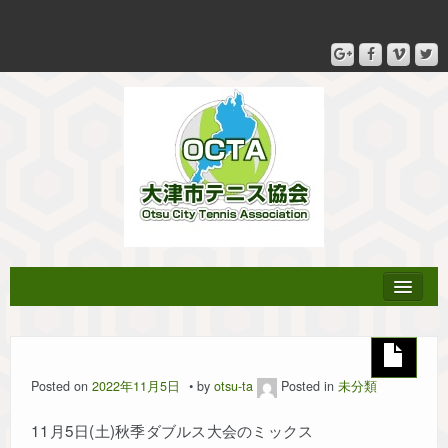
協会登録
Posted on
2022年11月5日
by
otsu-ta
Posted in
未分類
テニス教室
11月5日(土)秋季ダブルス大会のミックス