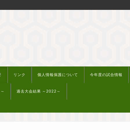
要
リンク
個人情報保護について
今年度の試合情報
5～
過去大会結果 ～2022～