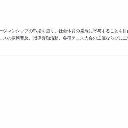
ーツマンシップの昂揚を図り、社会体育の発展に寄与することを目
ニスの振興普及、指導奨励活動、各種テニス大会の主催ならびに主