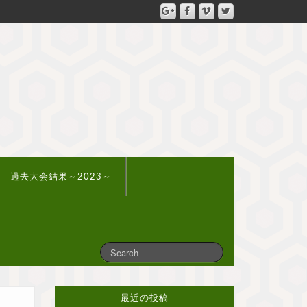
過去大会結果～2023～
最近の投稿