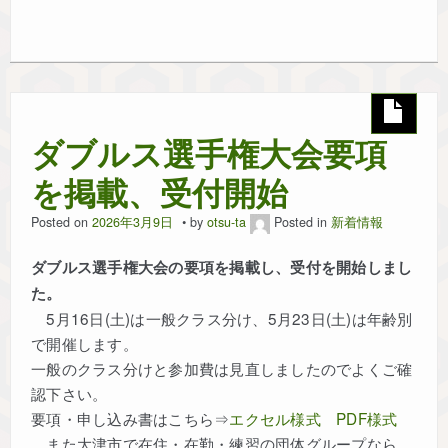
ダブルス選手権大会要項
を掲載、受付開始
Posted on
2026年3月9日
by
otsu-ta
Posted in
新着情報
ダブルス選手権大会の要項を掲載し、受付を開始しまし
た。
5月16日(土)は一般クラス分け、5月23日(土)は年齢別
で開催します。
一般のクラス分けと参加費は見直しましたのでよくご確
認下さい。
要項・申し込み書はこちら⇒
エクセル様式
PDF様式
また大津市で在住・在勤・練習の団体グループなら