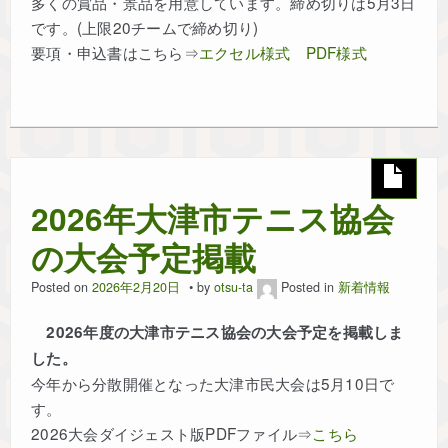
多くの賞品・景品を用意しています。締め切りは5月3日
です。(上限20チームで締め切り)
要項・申込書はこちら⇒
エクセル様式
PDF様式
2026年大津市テニス協会
の大会予定掲載
Posted on
2026年2月20日
by
otsu-ta
Posted in
新着情報
2026年度の大津市テニス協会の大会予定を掲載しま
した。
今年から分散開催となった大津市民大会は5月10日で
す。
2026大会ダイジェスト版PDFファイル⇒
こちら