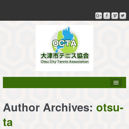
Author Archives:
otsu-
協会登録
ta
テニス教室