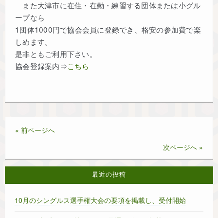
また大津市に在住・在勤・練習する団体または小グル
ープなら
1団体1000円で協会会員に登録でき、格安の参加費で楽
しめます。
是非ともご利用下さい。
協会登録案内⇒
こちら
« 前ページへ
次ページへ »
最近の投稿
10月のシングルス選手権大会の要項を掲載し、受付開始